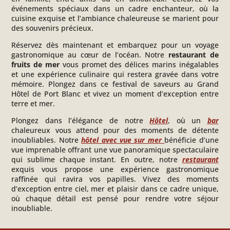
événements spéciaux dans un cadre enchanteur, où la
cuisine exquise et l’ambiance chaleureuse se marient pour
des souvenirs précieux.
Réservez dès maintenant et embarquez pour un voyage
gastronomique au cœur de l’océan. Notre
restaurant
de
fruits de mer
vous promet des délices marins inégalables
et une expérience culinaire qui restera gravée dans votre
mémoire. Plongez dans ce festival de saveurs au Grand
Hôtel de Port Blanc et vivez un moment d’exception entre
terre et mer.
Plongez dans l’élégance de notre
Hôtel
, où un
bar
chaleureux vous attend pour des moments de détente
inoubliables. Notre
hôtel avec vue sur mer
bénéficie d’une
vue imprenable offrant une vue panoramique spectaculaire
qui sublime chaque instant. En outre, notre
restaurant
exquis vous propose une expérience gastronomique
raffinée qui ravira vos papilles. Vivez des moments
d’exception entre ciel, mer et plaisir dans ce cadre unique,
où chaque détail est pensé pour rendre votre séjour
inoubliable.