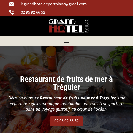
legrandhoteldeportblanc@gmail.com
02 96 92 66 52
Restaurant de fruits de mer à
Tréguier
Découvrez notre
Restaurant de fruits de mer à Tréguier
, une
expérience gastronomique inoubliable qui vous transportera
dans un voyage gustatif au cœur de l’océan.
02 96 92 66 52