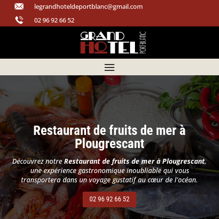
legrandhoteldeportblanc@gmail.com
02 96 92 66 52
Restaurant de fruits de mer à
Plougrescant
Découvrez notre
Restaurant de fruits de mer à Plougrescant
,
une expérience gastronomique inoubliable qui vous
transportera dans un voyage gustatif au cœur de l’océan.
02 96 92 66 52