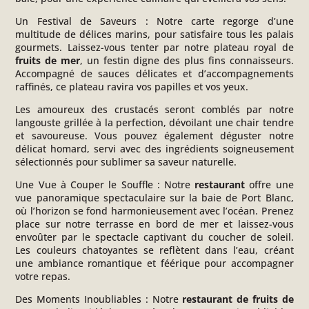
Un Festival de Saveurs
:
Notre carte regorge d’une
multitude de délices marins, pour satisfaire tous les palais
gourmets. Laissez-vous tenter par notre plateau royal de
fruits de mer
, un festin digne des plus fins connaisseurs.
Accompagné de sauces délicates et d’accompagnements
raffinés, ce plateau ravira vos papilles et vos yeux.
Les amoureux des crustacés seront comblés par notre
langouste grillée à la perfection, dévoilant une chair tendre
et savoureuse. Vous pouvez également déguster notre
délicat homard, servi avec des ingrédients soigneusement
sélectionnés pour sublimer sa saveur naturelle.
Une Vue à Couper le Souffle :
Notre
restaurant
offre une
vue panoramique spectaculaire sur la baie de Port Blanc,
où l’horizon se fond harmonieusement avec l’océan. Prenez
place sur notre terrasse en bord de mer et laissez-vous
envoûter par le spectacle captivant du coucher de soleil.
Les couleurs chatoyantes se reflètent dans l’eau, créant
une ambiance romantique et féérique pour accompagner
votre repas.
Des Moments Inoubliables :
Notre
restaurant
de fruits de