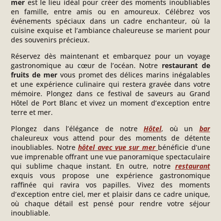
mer
est le lieu idéal pour créer des moments inoubliables
en famille, entre amis ou en amoureux. Célébrez vos
événements spéciaux dans un cadre enchanteur, où la
cuisine exquise et l’ambiance chaleureuse se marient pour
des souvenirs précieux.
Réservez dès maintenant et embarquez pour un voyage
gastronomique au cœur de l’océan. Notre
restaurant
de
fruits de mer
vous promet des délices marins inégalables
et une expérience culinaire qui restera gravée dans votre
mémoire. Plongez dans ce festival de saveurs au Grand
Hôtel de Port Blanc et vivez un moment d’exception entre
terre et mer.
Plongez dans l’élégance de notre
Hôtel
, où un
bar
chaleureux vous attend pour des moments de détente
inoubliables. Notre
hôtel avec vue sur mer
bénéficie d’une
vue imprenable offrant une vue panoramique spectaculaire
qui sublime chaque instant. En outre, notre
restaurant
exquis vous propose une expérience gastronomique
raffinée qui ravira vos papilles. Vivez des moments
d’exception entre ciel, mer et plaisir dans ce cadre unique,
où chaque détail est pensé pour rendre votre séjour
inoubliable.