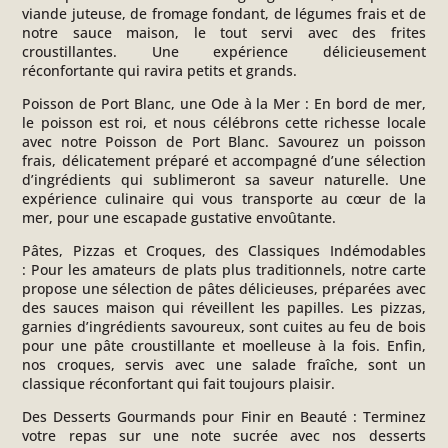
viande juteuse, de fromage fondant, de légumes frais et de
notre sauce maison, le tout servi avec des frites
croustillantes. Une expérience délicieusement
réconfortante qui ravira petits et grands.
Poisson de Port Blanc, une Ode à la Mer :
En bord de mer,
le poisson est roi, et nous célébrons cette richesse locale
avec notre Poisson de Port Blanc. Savourez un poisson
frais, délicatement préparé et accompagné d’une sélection
d’ingrédients qui sublimeront sa saveur naturelle. Une
expérience culinaire qui vous transporte au cœur de la
mer, pour une escapade gustative envoûtante.
Pâtes, Pizzas et Croques, des Classiques Indémodables
:
Pour les amateurs de plats plus traditionnels, notre carte
propose une sélection de pâtes délicieuses, préparées avec
des sauces maison qui réveillent les papilles. Les pizzas,
garnies d’ingrédients savoureux, sont cuites au feu de bois
pour une pâte croustillante et moelleuse à la fois. Enfin,
nos croques, servis avec une salade fraîche, sont un
classique réconfortant qui fait toujours plaisir.
Des Desserts Gourmands pour Finir en Beauté :
Terminez
votre repas sur une note sucrée avec nos desserts