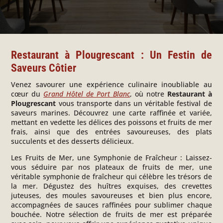
Restaurant à Plougrescant : Un Festin de
Saveurs Côtier
Venez savourer une expérience culinaire inoubliable au
cœur du
Grand Hôtel de Port Blanc
, où notre
Restaurant à
Plougrescant
vous transporte dans un véritable festival de
saveurs marines. Découvrez une carte raffinée et variée,
mettant en vedette les délices des poissons et fruits de mer
frais, ainsi que des entrées savoureuses, des plats
succulents et des desserts délicieux.
Les Fruits de Mer, une Symphonie de Fraîcheur :
Laissez-
vous séduire par nos plateaux de fruits de mer, une
véritable symphonie de fraîcheur qui célèbre les trésors de
la mer. Dégustez des huîtres exquises, des crevettes
juteuses, des moules savoureuses et bien plus encore,
accompagnées de sauces raffinées pour sublimer chaque
bouchée. Notre sélection de fruits de mer est préparée