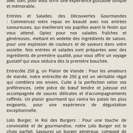
avec soin, pour vous offrir une expérience gustative unique
et mémorable.
Entrées et Salades, des Découvertes Gourmandes
:
Commencez votre repas en beauté avec nos entrées
savoureuses, qui éveilleront vos papilles avant le festin qui
vous attend. Optez pour nos salades fraîches et
généreuses, mettant en vedette des ingrédients de saison,
pour une explosion de couleurs et de saveurs dans votre
assiette. Nos entrées et salades sont préparées avec des
ingrédients de première qualité, pour vous offrir un voyage
gustatif qui vous séduira dès la première bouchée.
Entrecôte 250 g, un Plaisir de Viande :
Pour les amateurs
de viande, notre entrecôte de 250 g est un véritable régal
qui comblera vos envies. Cuite à la perfection selon vos
préférences, cette pièce de bœuf tendre et juteuse est
accompagnée de sauces délicates et d’accompagnements
raffinés. Un plaisir gourmand qui ravira les palais les plus
exigeants, pour une expérience de dégustation
exceptionnelle.
Lolo Burger, le Roi des Burgers :
Pour une touche de
convivialité et de gourmandise, notre Lolo Burger est le
choix parfait. Savourez un burger généreux, composé de