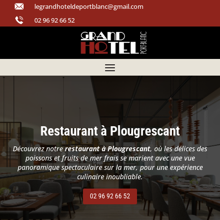
legrandhoteldeportblanc@gmail.com
02 96 92 66 52
Restaurant à Plougrescant
Découvrez notre
restaurant à Plougrescant
, où les délices des
poissons et fruits de mer frais se marient avec une vue
panoramique spectaculaire sur la mer, pour une expérience
culinaire inoubliable.
02 96 92 66 52