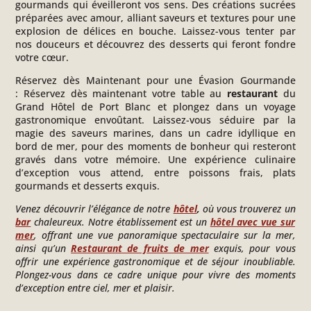
gourmands qui éveilleront vos sens. Des créations sucrées
préparées avec amour, alliant saveurs et textures pour une
explosion de délices en bouche. Laissez-vous tenter par
nos douceurs et découvrez des desserts qui feront fondre
votre cœur.
Réservez dès Maintenant pour une Évasion Gourmande
:
Réservez dès maintenant votre table au
restaurant
du
Grand Hôtel de Port Blanc et plongez dans un voyage
gastronomique envoûtant. Laissez-vous séduire par la
magie des saveurs marines, dans un cadre idyllique en
bord de mer, pour des moments de bonheur qui resteront
gravés dans votre mémoire. Une expérience culinaire
d’exception vous attend, entre poissons frais, plats
gourmands et desserts exquis.
Venez découvrir l’élégance de notre
hôtel
,
où vous trouverez un
bar
chaleureux. Notre établissement est un
hôtel avec vue sur
mer
, offrant une vue panoramique spectaculaire sur la mer,
ainsi qu’un
Restaurant de fruits de mer
exquis, pour vous
offrir une expérience gastronomique et de séjour inoubliable.
Plongez-vous dans ce cadre unique pour vivre des moments
d’exception entre ciel, mer et plaisir.