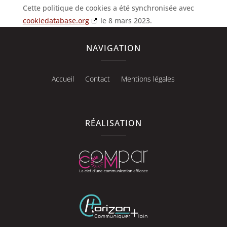
Cette politique de cookies a été synchronisée avec
cookiedatabase.org
le 8 mars 2023.
NAVIGATION
Accueil
Contact
Mentions légales
RÉALISATION